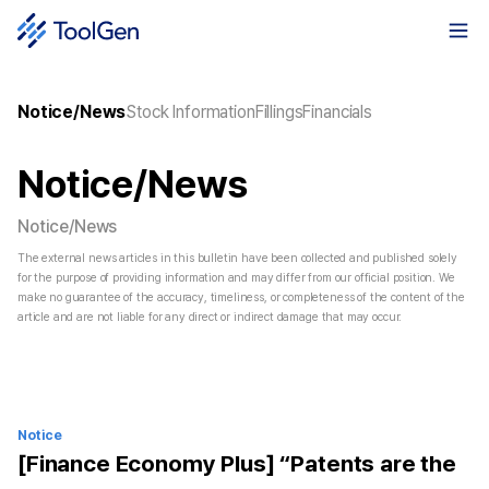
Notice/News
Stock Information
Fillings
Financials
Notice/News
Notice/News
The external news articles in this bulletin have been collected and published solely
for the purpose of providing information and may differ from our official position. We
make no guarantee of the accuracy, timeliness, or completeness of the content of the
article and are not liable for any direct or indirect damage that may occur.
Notice
[Finance Economy Plus] “Patents are the