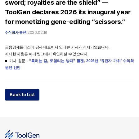
sword; royalties are the shield” —
ToolGen declares 2026 its inaugural year
for monetizing gene‑editing “scissors.”
주식회사 툴젠
|
2026.02.18
금융경제플러스에 당사 대표이사 인터뷰 기사가 게재되었습니다.
자세한 내용은 아래 링크에서 확인하실 수 있습니다.
■ 기사 원문 :
“특허는 칼, 로열티는 방패” 툴젠, 2026년 ‘유전자 가위’ 수익화
원년 선언
Back to List