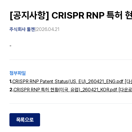
[공지사항] CRISPR RNP 특허 
주식회사 툴젠
|
2026.04.21
-
첨부파일
1
.
CRISPR RNP Patent Status(US, EU)_260421_ENG.pdf
[다
2
.
CRISPR RNP 특허 현황(미국, 유럽)_260421_KOR.pdf
[다운로
목록으로