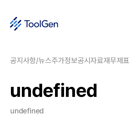
공지사항/뉴스
주가정보
공시자료
재무제표
undefined
undefined