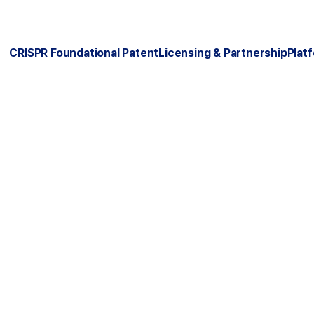
CRISPR Foundational Patent
Licensing & Partnership
Plat