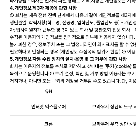
파기방법 - 회사는 전자적 파일 형태로 기록․저장된 개인정보는 기
4. 개인정보 제3자 제공에 관한 사항
① 회사는 채용 전형 진행 단계에서 다음과 같이 개인정보를 제3자에게
생년월일, 학력사항(학교명, 전공명, 입학년도, 졸업년도 등) - 개인정보
자: 입사지원자가 근무한 경력이 있는 회사 및 평판조회 전문 회사 - 
수집된 이용자의 개인정보를 원칙적으로 외부에 제공하지 않습니다. 다
불가피한 경우, 정보주체 또는 그 법정대리인이 의사표시를 할 수 없
필요하다고 인정되는 경우 (개인정보 수집목적 범위에 한함) ③ 이용
5. 개인정보 자동 수집 장치의 설치·운영 및 그 거부에 관한 사항
회사는 이용자의 정보를 수시로 저장하고 찾아내는 ‘쿠키(cookie)
목적으로 운영합니다 ② 쿠키 설정, 확인 및 거부 방법 이용자는 쿠
거치거나, 아니면 모든 쿠키의 저장을 거부할 수도 있습니다. 단, 이
유형
인터넷 익스플로어
브라우저 상단의 도구 >
크롬
브라우저 우측 상단 > 맞