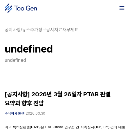
공지사항/뉴스
주가정보
공시자료
재무제표
undefined
undefined
[공지사항] 2026년 3월 26일자 PTAB 판결
요약과 향후 전망
주식회사 툴젠
|
2026.03.30
미국 특허심판원(PTAB)은 CVC-Broad 연구소 간 저촉심사(106,115) 건에 대한