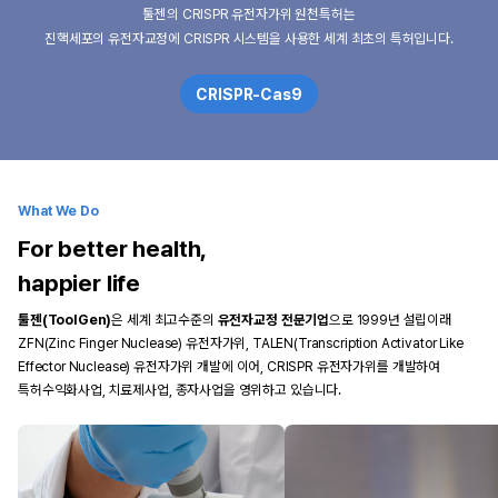
툴젠의 CRISPR 유전자가위 원천특허는
진핵세포의 유전자교정에 CRISPR 시스템을 사용한 세계 최초의 특허입니다.
CRISPR-Cas9
What We Do
For better health,
happier life
툴젠(ToolGen)
은 세계 최고수준의 
유전자교정 전문기업
으로 1999년 설립이래 
ZFN(Zinc Finger Nuclease) 유전자가위, TALEN(Transcription Activator Like 
Effector Nuclease) 유전자가위 개발에 이어, CRISPR 유전자가위를 개발하여 
특허수익화사업, 치료제사업, 종자사업을 영위하고 있습니다.