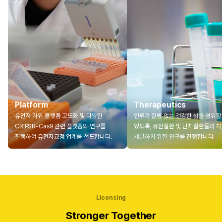
Platform
Therapeutics
유전자 가위 플랫폼 고도화 및 다양한
인류가 질병 없는 건강한 삶을 영위할
CRIPSR-Cas9 관련 플랫폼의 연구를
있도록, 유전질환 및 난치질환들의 
진행하여 유전자교정 업계를 선도합니다.
개발하기 위한 연구를 진행합니다.
Licensing
Stronger Together